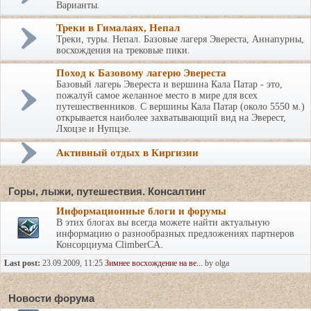
Варианты.
Треки в Гималаях, Непал
Треки, туры. Непал. Базовые лагеря Эвереста, Аннапурны,
восхождения на трековые пики.
Поход к Базовому лагерю Эвереста
Базовый лагерь Эвереста и вершина Кала Патар - это,
пожалуй самое желанное место в мире для всех
путешественников. С вершины Кала Патар (около 5550 м.)
открывается наиболее захватывающий вид на Эверест,
Лхоцзе и Нупцзе.
Активный отдых в Киргизии
Горы, лыжи, путешествия. Консалтинг
Информационные блоги и форумы
В этих блогах вы всегда можете найти актуальную
информацию о разнообразных предложениях партнеров
Консорциума ClimberCA.
Last post:
23.09.2009, 11:25
Зимнее восхождение на ве...
by olga
Новости форума