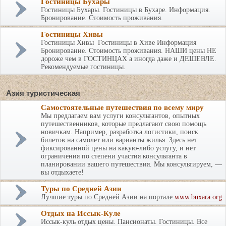
Гостиницы Бухары
Гостиницы Бухары. Гостиницы в Бухаре. Информация.
Бронирование. Стоимость проживания.
Гостиницы Хивы
Гостиницы Хивы Гостиницы в Хиве Информация
Бронирование. Стоимость проживания. НАШИ цены НЕ
дороже чем в ГОСТИНЦАХ а иногда даже и ДЕШЕВЛЕ.
Рекомендуемые гостиницы.
Азия туристическая
Самостоятельные путешествия по всему миру
Мы предлагаем вам услуги консультантов, опытных
путешественников, которые предлагают свою помощь
новичкам. Например, разработка логистики, поиск
билетов на самолет или варианты жилья. Здесь нет
фиксированной цены на какую-либо услугу, и нет
ограничения по степени участия консультанта в
планировании вашего путешествия. Мы консультируем, —
вы отдыхаете!
Туры по Средней Азии
Лучшие туры по Средней Азии на портале
www.buxara.org
Отдых на Иссык-Куле
Иссык-куль отдых цены. Пансионаты. Гостиницы. Все