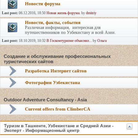
Новости форума
Last post:
06.12.2016, 18:50
Новая жизнь форума.
by
dmitriy
Новости, факты, события
Различная информация, интересная для
путешественников по Узбекистану и всей Азии.
Last post:
18.10.2019, 10:32
В Госкомтуризме объяснил...
by
Ольга
Создание и обслуживание профессиональных
туристических сайтов
Разработка Интернет сайтов
Фотографии Узбекистана
Outdoor Adventure Consultancy - Asia
Current offers from ClimberCA
Туризм в Ташкенте, Узбекистане и Средней Азии -
Эксперт - Информационный центр